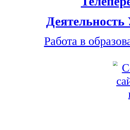
Телепер
Деятельность
Работа в образо
Обратная связь
|
Вход
Подд