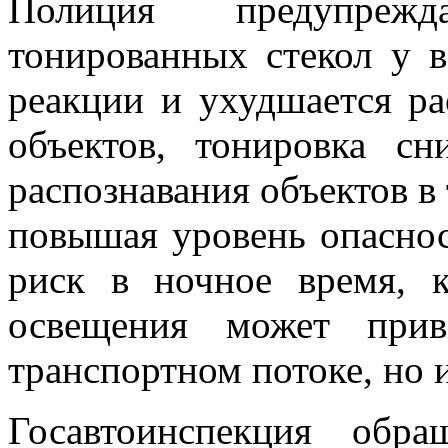
Полиция предупрежд
тонированных стекол у в
реакции и ухудшается ра
объектов, тонировка сн
распознавания объектов в
повышая уровень опаснос
риск в ночное время, к
освещения может при
транспортном потоке, но и
Госавтоинспекция обр