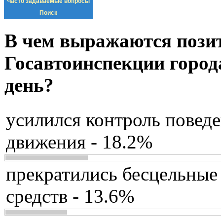
Часто задаваемые вопросы
Поиск
В чем выражаются пози
Госавтоинспекции город
день?
усилился контроль повед
движения - 18.2%
прекратились бесцельные
средств - 13.6%