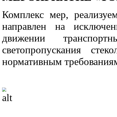
Комплекс мер, реализуе
направлен на исключе
движении транспортн
светопропускания стек
нормативным требования