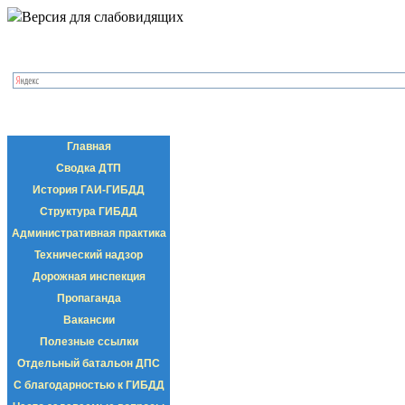
Версия для слабовидящих
Главная
Сводка ДТП
История ГАИ-ГИБДД
Структура ГИБДД
Административная практика
Технический надзор
Дорожная инспекция
Пропаганда
Вакансии
Полезные ссылки
Отдельный батальон ДПС
С благодарностью к ГИБДД