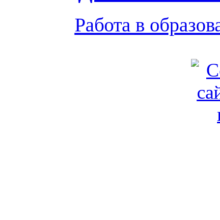
Работа в образо
Обратная связь
|
Вход
Подд