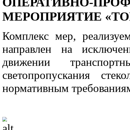
ОПЕРАТИВНО-ПРО
МЕРОПРИЯТИЕ «Т
Комплекс мер, реализуе
направлен на исключе
движении транспортн
светопропускания стек
нормативным требования