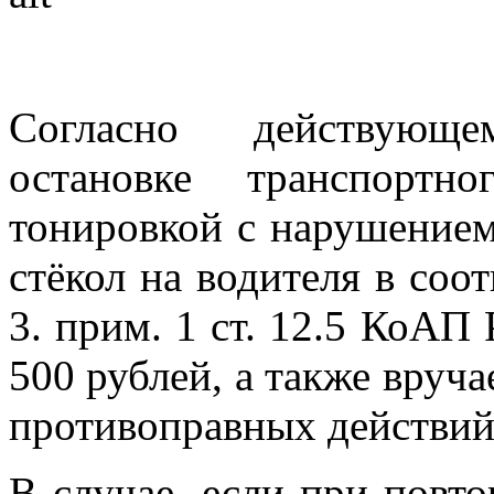
Согласно действующе
остановке транспортн
тонировкой с нарушением
стёкол на водителя в соо
3. прим. 1 ст. 12.5 КоАП
500 рублей, а также вруч
противоправных действий
В случае, если при повто