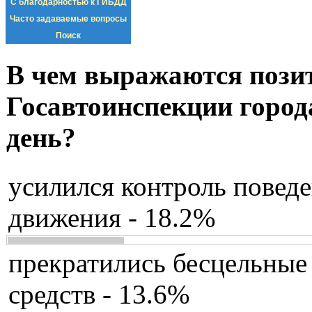
С благодарностью к ГИБДД
Часто задаваемые вопросы
Поиск
В чем выражаются пози
Госавтоинспекции город
день?
усилился контроль повед
движения - 18.2%
прекратились бесцельные
средств - 13.6%