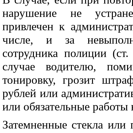
нарушение не устране
привлечен к администрат
числе, и за невыполн
сотрудника полиции (ст
случае водителю, пом
тонировку, грозит штра
рублей или административ
или обязательные работы н
Затемненные стекла или 