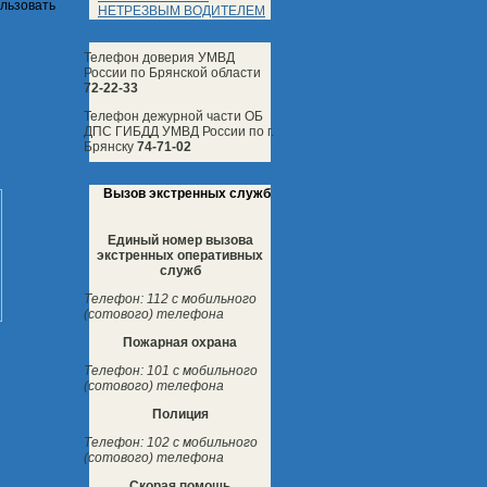
льзовать
НЕТРЕЗВЫМ ВОДИТЕЛЕМ
Телефон доверия УМВД
России по Брянской области
72-22-33
Телефон дежурной части ОБ
ДПС ГИБДД УМВД России по г.
Брянску
74-71-02
Вызов экстренных служб
Единый номер вызова
экстренных оперативных
служб
Телефон: 112 с мобильного
(сотового) телефона
Пожарная охрана
Телефон: 101 с мобильного
(сотового) телефона
Полиция
Телефон: 102 с мобильного
(сотового) телефона
Скорая помощь