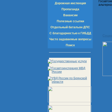
Госавто
Дорожная инспекция
альтерна
Пропаганда
Вакансии
Полезные ссылки
Отдельный батальон ДПС
С благодарностью к ГИБДД
Соци
Часто задаваемые вопросы
Поиск