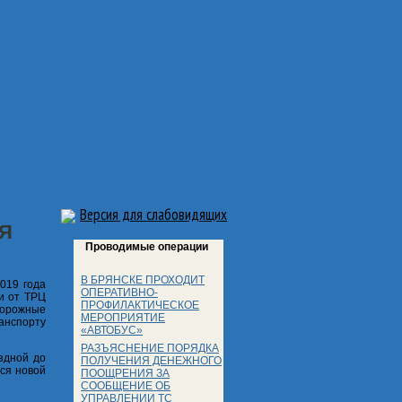
Версия для слабовидящих
Я
Проводимые операции
В БРЯНСКЕ ПРОХОДИТ
019 года
ОПЕРАТИВНО-
и от ТРЦ
ПРОФИЛАКТИЧЕСКОЕ
дорожные
МЕРОПРИЯТИЕ
анспорту
«АВТОБУС»
РАЗЪЯСНЕНИЕ ПОРЯДКА
здной до
ПОЛУЧЕНИЯ ДЕНЕЖНОГО
ся новой
ПООЩРЕНИЯ ЗА
СООБЩЕНИЕ ОБ
УПРАВЛЕНИИ ТС