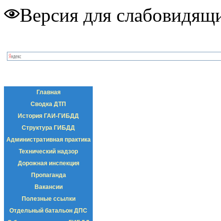
Версия для слабовидящ
Главная
Сводка ДТП
История ГАИ-ГИБДД
Структура ГИБДД
Административная практика
Технический надзор
Дорожная инспекция
Пропаганда
Вакансии
Полезные ссылки
Отдельный батальон ДПС