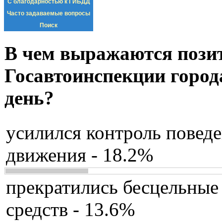
С благодарностью к ГИБДД
Часто задаваемые вопросы
Поиск
В чем выражаются пози
Госавтоинспекции город
день?
усилился контроль повед
движения - 18.2%
прекратились бесцельные
средств - 13.6%