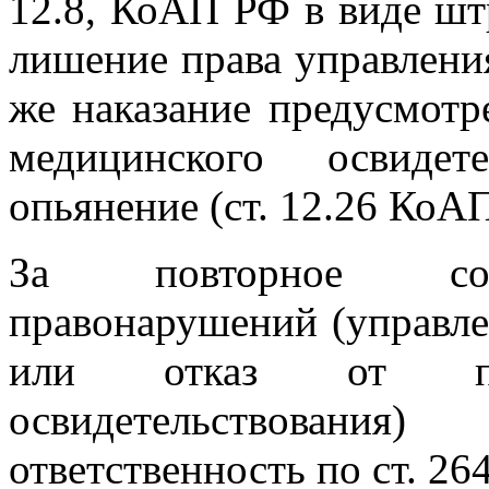
12.8, КоАП РФ в виде шт
лишение права управления 
же наказание предусмотр
медицинского освидет
опьянение (ст. 12.26 КоА
За повторное сов
правонарушений (управле
или отказ от про
освидетельствования)
ответственность по ст. 26