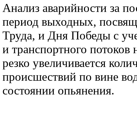
Анализ аварийности за пос
период выходных, посвя
Труда, и Дня Победы с у
и транспортного потоков 
резко увеличивается кол
происшествий по вине вод
состоянии опьянения.