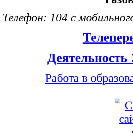
Телефон: 104 с мобильног
Телепер
Деятельность
Работа в образо
Обратная связь
|
Вход