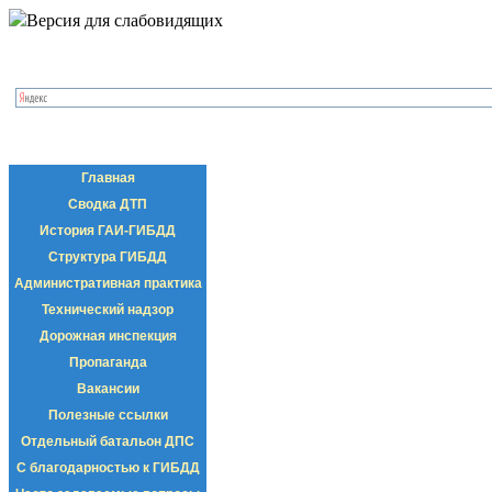
Версия для слабовидящих
Главная
Сводка ДТП
История ГАИ-ГИБДД
Структура ГИБДД
Административная практика
Технический надзор
Дорожная инспекция
Пропаганда
Вакансии
Полезные ссылки
Отдельный батальон ДПС
С благодарностью к ГИБДД