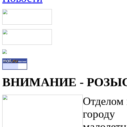
ВНИМАНИЕ - РОЗЫС
Отделом
городу
малол