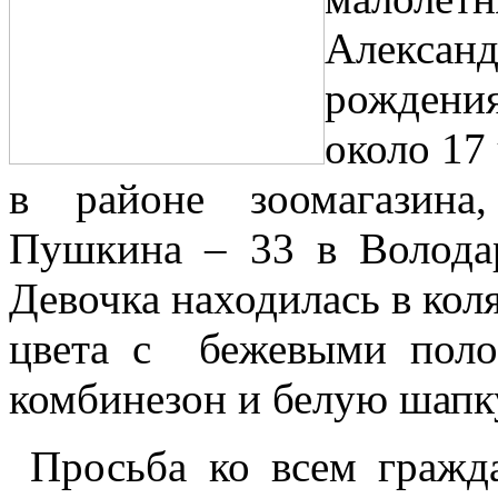
Алекса
рождения
около 17
в районе зоомагазина
Пушкина – 33 в Володар
Девочка находилась в кол
цвета с бежевыми поло
комбинезон и белую шапк
Просьба ко всем гражд