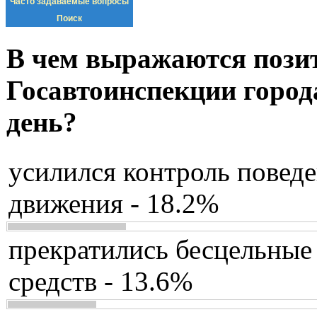
Часто задаваемые вопросы
Поиск
В чем выражаются пози
Госавтоинспекции город
день?
усилился контроль повед
движения - 18.2%
прекратились бесцельные
средств - 13.6%