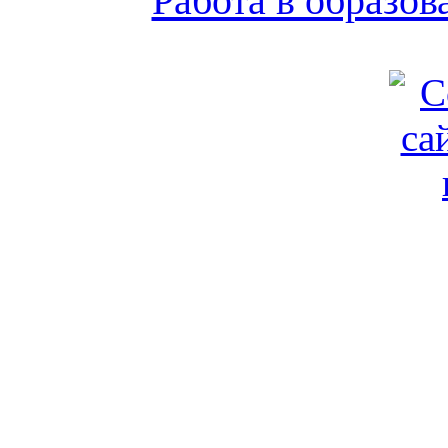
Работа в образо
Обратная связь
|
Вход
Подд