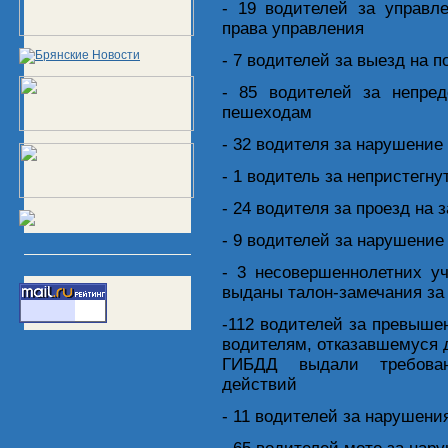
- 19 водителей за управл
права управления
- 7 водителей за выезд на 
- 85 водителей за непре
пешеходам
- 32 водителя за нарушени
- 1 водитель за непристегн
- 24 водителя за проезд на
- 9 водителей за нарушение
- 3 несовершеннолетних у
выданы талон-замечания з
-112 водителей за превышен
водителям, отказавшемуся д
ГИБДД выдали требован
действий
- 11 водителей за нарушени