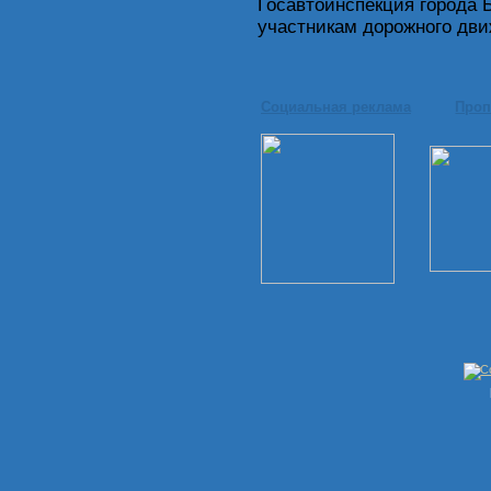
Госавтоинспекция города 
участникам дорожного дв
Социальная реклама
Проп