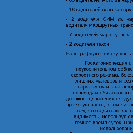
- 65 водителей мото за на
- 18 водителей вело за нар
- 2 водителя СИМ за на
водителя маршрутных транс
- 7 водителей маршрутных 
- 2 водителя такси
На штрафную стоянку поста
Госавтоинспекция г.
неукоснительном соблю
скоростного режима, боко
лишних маневров и рез
перекресткам, светоф
переходам обязательно 
дорожного движения следует
проезжую часть, в том числ
том, что водители вас 
видимость, используя с
темное время суток. Пр
использовани