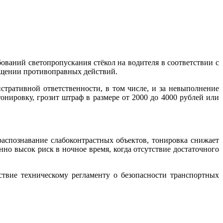
ований светопропускания стёкол на водителя в соответствии с
кращении противоправных действий.
стративной ответственности, в том числе, и за невыполнение
онировку, грозит штраф в размере от 2000 до 4000 рублей или
аспознавание слабоконтрастных объектов, тонировка снижает
нно высок риск в ночное время, когда отсутствие достаточного
твие техническому регламенту о безопасности транспортных