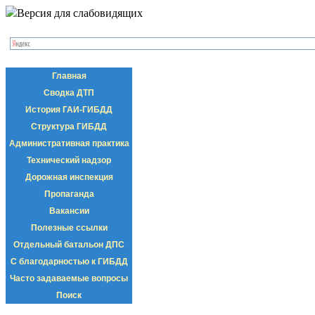
Версия для слабовидящих
Главная
Сводка ДТП
История ГАИ-ГИБДД
Структура ГИБДД
Административная практика
Технический надзор
Дорожная инспекция
Пропаганда
Вакансии
Полезные ссылки
Отдельный батальон ДПС
С благодарностью к ГИБДД
Часто задаваемые вопросы
Поиск