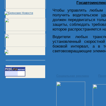
Госавтоинспек
Чтобы управлять любым м
получить водительское уд
должен передвигаться толь
защиты, соблюдать требов
которое распространяется н
Водители любых трансп
установленный скоростно
боковой интервал, а в 
световозвращающие элемен
Социальная реклама
Проп