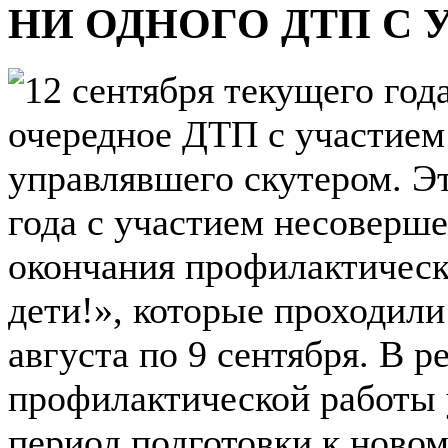
НИ ОДНОГО ДТП С 
12 сентября текущего год
очередное ДТП с участием 
управлявшего скутером. Эт
года с участием несоверше
окончания профилактичес
дети!», которые проходили
августа по 9 сентября. В р
профилактической работы у
период подготовки к ново