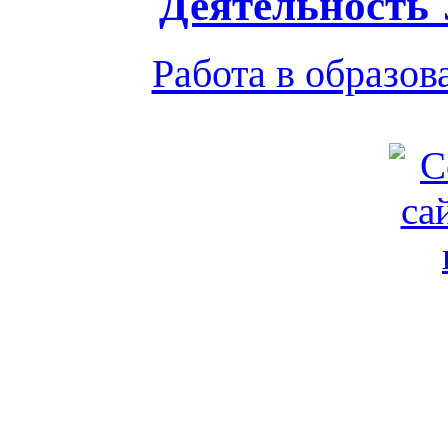
Деятельность
Работа в образо
Обратная связь
|
Вход
Подд