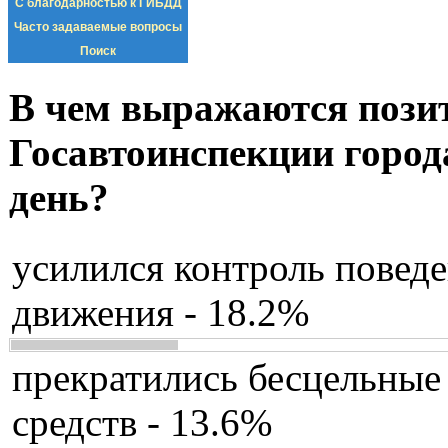
С благодарностью к ГИБДД
Часто задаваемые вопросы
Поиск
В чем выражаются пози
Госавтоинспекции город
день?
усилился контроль повед
движения - 18.2%
прекратились бесцельные
средств - 13.6%