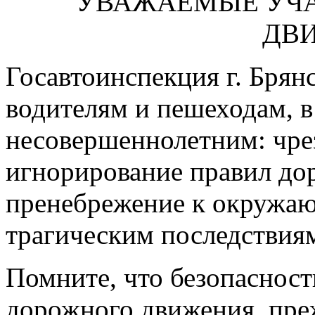
УВАЖАЕМЫЕ УЧ
ДВ
Госавтоинспекция г. Брян
водителям и пешеходам, в
несовершеннолетним: чре
игнорирование правил до
пренебрежение к окружаю
трагическим последствия
Помните, что безопасност
дорожного движения, преж