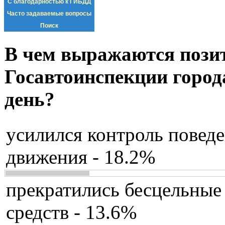
С благодарностью к ГИБДД
Часто задаваемые вопросы
Поиск
В чем выражаются пози
Госавтоинспекции город
день?
усилился контроль повед
движения - 18.2%
прекратились бесцельные
средств - 13.6%