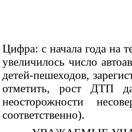
Цифра: с начала года на т
увеличилось число автоав
детей-пешеходов, зарегис
отметить, рост ДТП д
неосторожности несо
соответственно).