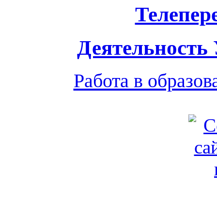
Телепер
Деятельность
Работа в образо
Обратная связь
|
Вход
Подд