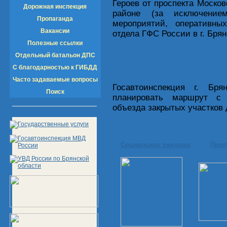
Героев от проспекта Моско
Дорожная инспекция
районе (за исключением
Пропаганда
мероприятий, оперативн
Вакансии
отдела ГФС России в г. Брян
Полезные ссылки
Отдельный батальон ДПС
С благодарностью к ГИБДД
Часто задаваемые вопросы
Госавтоинспекция г. Бря
Поиск
планировать маршрут с 
объезда закрытых участков 
Социальная реклама
Проп