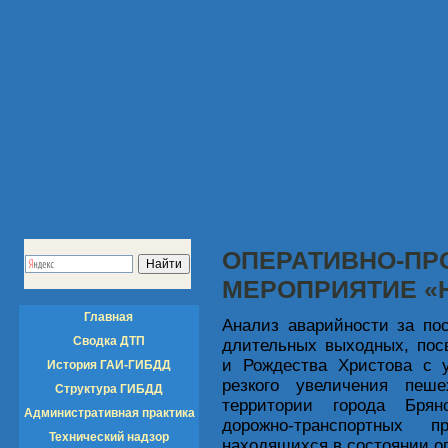
ОПЕРАТИВНО-ПР
МЕРОПРИЯТИЕ «
Главная
Анализ аварийности за пос
Сводка ДТП
длительных выходных, пос
и Рождества Христова с 
История ГАИ-ГИБДД
резкого увеличения пеше
Структура ГИБДД
территории города Брян
Административная практика
дорожно-транспортных 
Технический надзор
находящихся в состоянии о