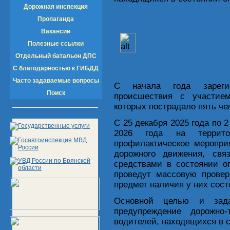
Дорожная инспекция
Пропаганда
Вакансии
Полезные ссылки
Отдельный батальон ДПС
С благодарностью к ГИБДД
Часто задаваемые вопросы
С начала года зарегис
Поиск
происшествия с участием
которых пострадало пять че
С 25 декабря 2025 года по 2
2026 года на террито
профилактическое меропри
дорожного движения, свя
средствами в состоянии о
проведут массовую провер
предмет наличия у них сост
Основной целью и зада
предупреждение дорожно
водителей, находящихся в 