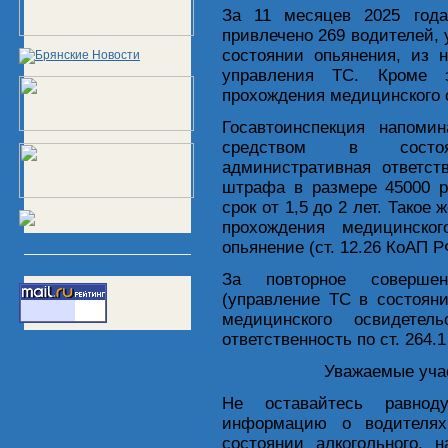
За 11 месяцев 2025 года
привлечено 269 водителей,
состоянии опьянения, из 
управления ТС. Кроме э
прохождения медицинского 
Госавтоинспекция напомин
средством в состоя
административная ответст
штрафа в размере 45000 р
срок от 1,5 до 2 лет. Такое
прохождения медицинског
опьянение (ст. 12.26 КоАП Р
За повторное совершен
(управление ТС в состоян
медицинского освидетель
ответственность по ст. 264.
Уважаемые уча
Не оставайтесь равнод
информацию о водителях
состоянии алкогольного, 